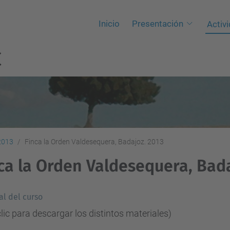
Inicio
Presentación
Activ
C
 2013
Finca la Orden Valdesequera, Badajoz. 2013
ca la Orden Valdesequera, Bada
al del curso
lic para descargar los distintos materiales)