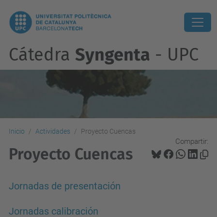
Cátedra
Syngenta
- UPC
Inicio
Actividades
Proyecto Cuencas
Compartir:
Proyecto Cuencas
Jornadas de presentación
Jornadas calibración