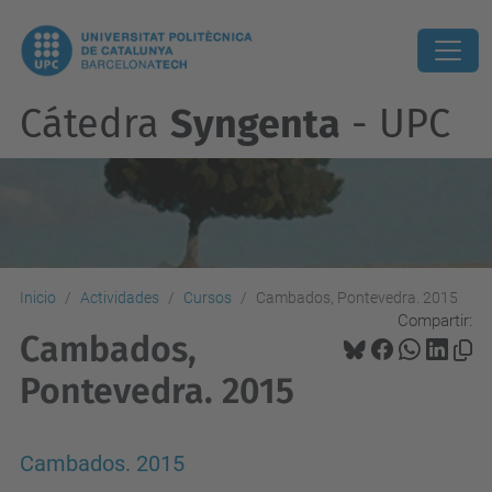
Cátedra
Syngenta
- UPC
Inicio
Actividades
Cursos
Cambados, Pontevedra. 2015
Compartir:
Cambados,
Pontevedra. 2015
Cambados. 2015