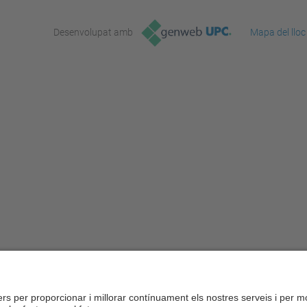
Desenvolupat amb
Mapa del lloc