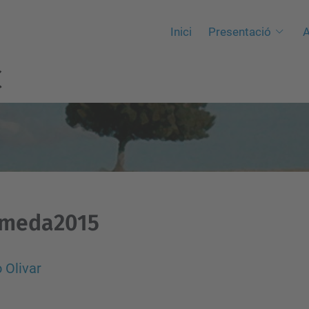
Inici
Presentació
A
C
ameda2015
 Olivar