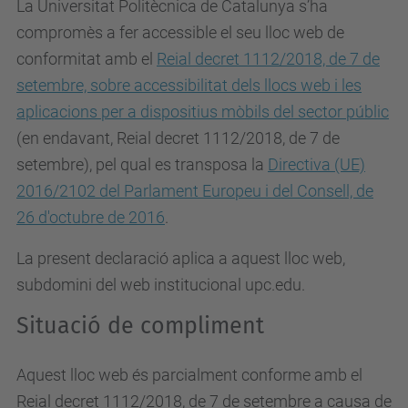
La Universitat Politècnica de Catalunya s’ha
compromès a fer accessible el seu lloc web de
conformitat amb el
Reial decret 1112/2018, de 7 de
setembre, sobre accessibilitat dels llocs web i les
aplicacions per a dispositius mòbils del sector públic
(en endavant, Reial decret 1112/2018, de 7 de
setembre), pel qual es
transposa la
Directiva (UE)
2016/2102 del Parlament Europeu i del Consell, de
26 d'octubre de 2016
.
La present declaració aplica a aquest lloc web,
subdomini del web institucional upc.edu.
Situació de compliment
Aquest lloc web és parcialment conforme amb el
Reial decret 1112/2018, de 7 de setembre a causa de