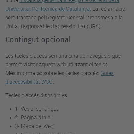
d'una
instància genèrica al Registre General de la
Universitat Politècnica de Catalunya
. La reclamació
serà tractada pel Registre General i transmesa a la
Unitat responsable d'accessibilitat (URA).
Contingut opcional
Les tecles d'accés són una eina de navegació que
permet visitar aquest web utilitzant el teclat.
Més informació sobre les tecles d'accés:
Guies
d'accessibilitat W3C
.
Tecles d'accés disponibles
1- Ves al contingut
2- Pàgina d'inici
3-
Mapa del web