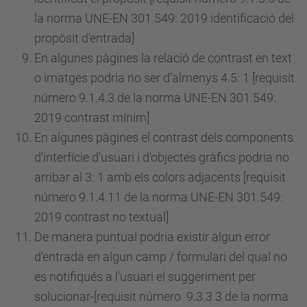
la norma UNE-EN 301.549: 2019 identificació del
propòsit d'entrada]
En algunes pàgines la relació de contrast en text
o imatges podria no ser d’almenys 4.5: 1 [requisit
número
9.1.4.3 de la norma UNE-EN 301.549:
2019 contrast mínim]
En algunes pàgines el contrast dels components
d'interfície d'usuari i d'objectes gràfics podria no
arribar al 3: 1 amb els colors adjacents [requisit
número
9.1.4.11 de la norma UNE-EN 301.549:
2019 contrast no textual]
De manera puntual podria existir algun error
d'entrada en algun camp / formulari del qual no
es notifiqués a l'usuari el suggeriment per
solucionar-[requisit
número
9.3.3.3 de la norma