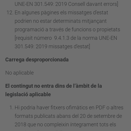
UNE-EN 301.549: 2019 Consell davant errors]
En algunes pàgines els missatges d'estat
podrien no estar determinats mitjançant
programació a través de funcions o propietats
[requisit
número
9.4.1.3 de la norma UNE-EN
301.549: 2019 missatges d'estat]
Carrega desproporcionada
No aplicable
El contingut no entra dins de l’àmbit de la
legislació aplicable
Hi podria haver fitxers ofimàtics en PDF o altres
formats publicats abans del 20 de setembre de
2018 que no compleixin íntegrament tots els