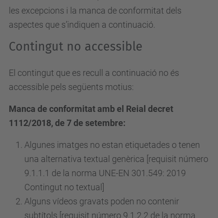
les excepcions i la manca de conformitat dels
aspectes que s’indiquen a continuació.
Contingut no accessible
El contingut que es recull a continuació no és
accessible pels següents motius:
Manca de conformitat amb el Reial decret
1112/2018, de 7 de setembre:
Algunes imatges no estan etiquetades o tenen
una alternativa textual genèrica [requisit número
9.1.1.1 de la norma UNE-EN 301.549: 2019
Contingut no textual]
Alguns vídeos gravats poden no contenir
subtítols [requisit
número
9.1.2.2 de la norma