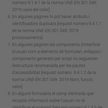
número
9.1.4.1 de la norma UNE-EN 301.549:
2019 usos del color]
En algunes pàgines hi pot haver atributs i
identificadors duplicats [requisit
número
9.4.1.1
de la norma UNE-EN 301.549: 2019
processaments]
En algunes pàgines els components d'interfície
d'usuari com a elements de formulari, enllaços i
components generats per script no segueixen
l'estructura recomanada per les pautes
d'accessibilitat [requisit
número
9.4.1.2 de la
norma UNE-EN 301.549: 2019 Nom, funció,
valor]
En alguns formularis el camp d'entrada que
recopila informació sobre l'usuari no té
identificat el propòsit [requisit
número
9.1.3.5 de