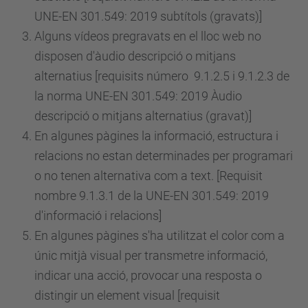
UNE-EN 301.549: 2019 subtítols (gravats)]
Alguns vídeos pregravats en el lloc web no
disposen d'àudio descripció o mitjans
alternatius [requisits
número
9.1.2.5 i 9.1.2.3 de
la norma UNE-EN 301.549: 2019 Àudio
descripció o mitjans alternatius (gravat)]
En algunes pàgines la informació, estructura i
relacions no estan determinades per programari
o no tenen alternativa com a text. [Requisit
nombre 9.1.3.1 de la UNE-EN 301.549: 2019
d'informació i relacions]
En algunes pàgines s'ha utilitzat el color com a
únic mitjà visual per transmetre informació,
indicar una acció, provocar una resposta o
distingir un element visual [requisit