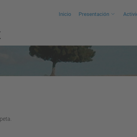
Inicio
Presentación
Activ
C
peta.