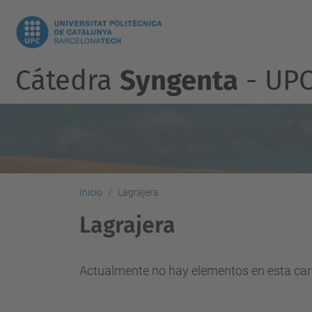
Cátedra
Syngenta
- UP
Inicio
Lagrajera
Lagrajera
Actualmente no hay elementos en esta car